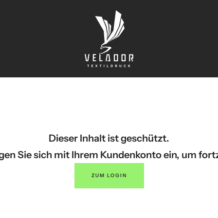
Velador
Textildruck
Shop
Dieser Inhalt ist geschützt.
ggen Sie sich mit Ihrem Kundenkonto ein, um fort
ZUM LOGIN