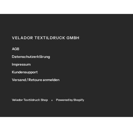
VELADOR TEXTILDRUCK GMBH
AGB
Datenschutzerklärung
Impressum
Kundensupport
Versand / Retoure anmelden
Velador Textildruck Shop
Powered by Shopify