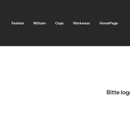
Direkt
zum
Inhalt
Fashion
Mützen
Caps
Workwear
HomePage
Bitte lo