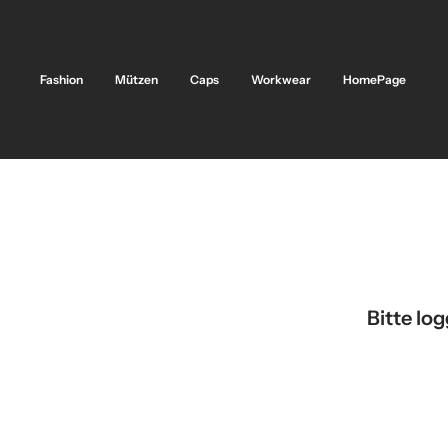
Direkt
zum
Inhalt
Fashion
Mützen
Caps
Workwear
HomePage
Bitte lo