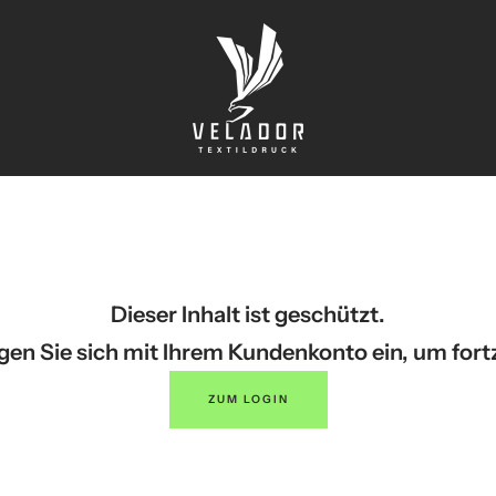
Velador
Textildruck
Shop
Dieser Inhalt ist geschützt.
ggen Sie sich mit Ihrem Kundenkonto ein, um fort
ZUM LOGIN