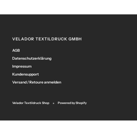
VELADOR TEXTILDRUCK GMBH
AGB
Datenschutzerklärung
Impressum
Kundensupport
Versand / Retoure anmelden
Velador Textildruck Shop
Powered by Shopify